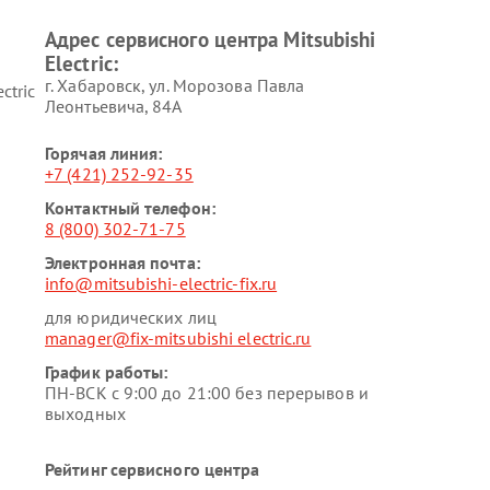
Адрес сервисного центра Mitsubishi
Electric:
г. Хабаровск, ул. Морозова Павла
ctric
Леонтьевича, 84А
Горячая линия:
+7 (421) 252-92-35
Контактный телефон:
8 (800) 302-71-75
Электронная почта:
info@mitsubishi-electric-fix.ru
для юридических лиц
manager@fix-mitsubishi electric.ru
График работы:
ПН-ВСК с 9:00 до 21:00 без перерывов и
выходных
Рейтинг сервисного центра