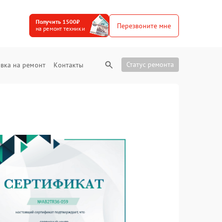
Получить 1500₽
Перезвоните мне
на ремонт техники
Статус ремонта
вка на ремонт
Контакты