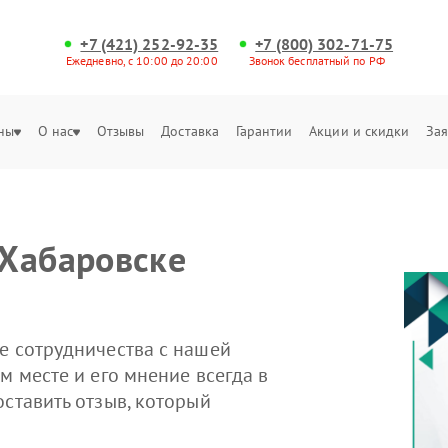
+7 (421) 252-92-35
+7 (800) 302-71-75
Ежедневно, с 10:00 до 20:00
Звонок бесплатный по РФ
ны
О нас
Отзывы
Доставка
Гарантии
Акции и скидки
Зая
 Хабаровске
е сотрудничества с нашей
м месте и его мнение всегда в
оставить отзыв, который