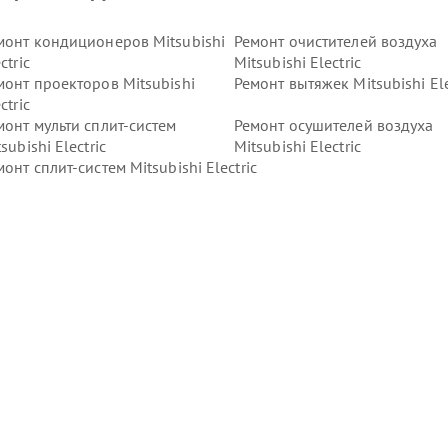
монт кондиционеров Mitsubishi
Ремонт очистителей воздуха
ctric
Mitsubishi Electric
монт проекторов Mitsubishi
Ремонт вытяжек Mitsubishi Ele
ctric
монт мульти сплит-систем
Ремонт осушителей воздуха
subishi Electric
Mitsubishi Electric
монт сплит-систем Mitsubishi Electric