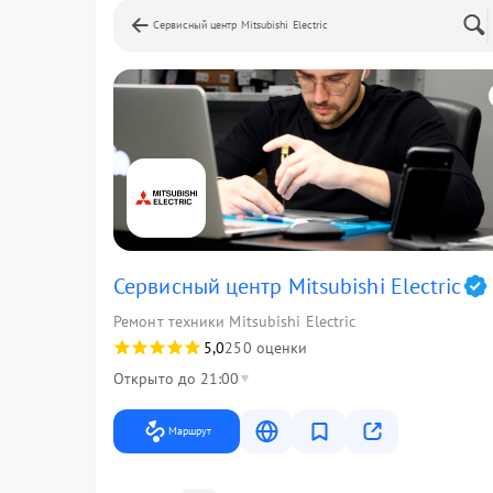
Сервисный центр Mitsubishi Electric
Сервисный центр Mitsubishi Electric
Ремонт техники Mitsubishi Electric
5,0
250 оценки
Открыто до 21:00
Маршрут