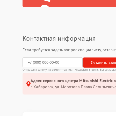
Контактная информация
Если требуется задать вопрос специалисту, остав
Оставить зая
Отправляя заявку на ремонт техники Mitsubishi Electric, Вы соглаш
Адрес сервисного центра Mitsubishi Electric 
г. Хабаровск, ул. Морозова Павла Леонтьевича