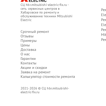
СЦ hbr.mitsubishi-electric-fix.ru -
сеть сервисных центров в
Ре
Хабаровске по ремонту и
Ele
обслуживанию техники Mitsubishi
Ре
Electric
Ele
Ре
Срочный ремонт
Mit
Отзывы
Ре
Примеры
Цены
Доставка
О нас
Гарантии
Контакты
Акции и скидки
Заявка на ремонт
Калькулятор стоимости ремонта
2021-2026 © СЦ hbr.mitsubishi-
electric-fix.ru