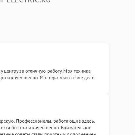
 центру за отличную работу. Моя техника
о и качественно. Мастера знают своё дело.
терскую. Профессионалы, работающие здесь,
ости быстро и качественно. Внимательное
лезные советы стали приятным дополнением.