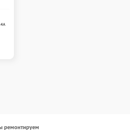
84А
ы ремонтируем