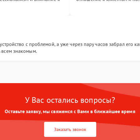
устройство с проблемой, а уже через пару часов забрал его ка
 всем знакомым.
У Вас остались вопросы?
Оставьте заявку, мы свяжемся с Вами в ближайшее время
Заказать звонок