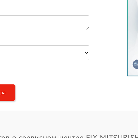
тра
ов о сервисном центре FIX-MITSUBIS