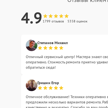
4.9
1799 отзывов
5358 оценок
Степанов Михаил
Отличный сервисный центр! Мастера знают сво
оперативно. Стоимость ремонта приятно удиви
обратиться сюда!
Гришин Егор
Отличное обслуживание! Техники оперативно 
предложили несколько вариантов ремонта. Ра
качественно и аккуратно. Спасибо за ваш про