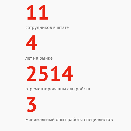
11
сотрудников в штате
4
лет на рынке
2514
отремонтированных устройств
3
минимальный опыт работы специалистов