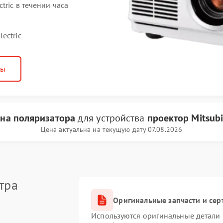
tric в течении часа
ectric
ны
на поляризатора
для устройства
проектор Mitsubis
Цена актуальна на текущую дату 07.08.2026
тра
Оригинальные запчасти и се
Используются оригинальные детали M