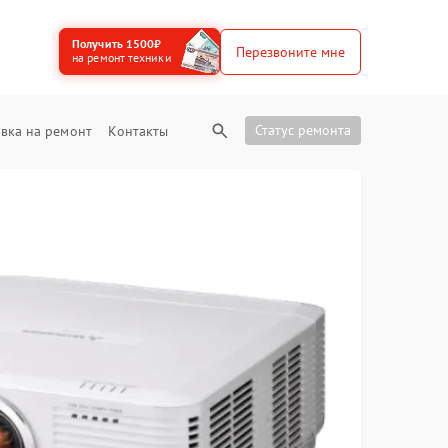
Получить 1500₽
Перезвоните мне
на ремонт техники
Статус ремонта
вка на ремонт
Контакты