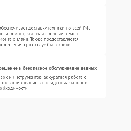
 обеспечивает доставку техники по всей РФ,
нный ремонт, включая срочный ремонт.
емонта онлайн. Также предоставляется
 продления срока службы техники
ешение и безопасное обслуживание данных
к и инструментов, аккуратная работа с
вное копирование, конфиденциальность и
еобходимости