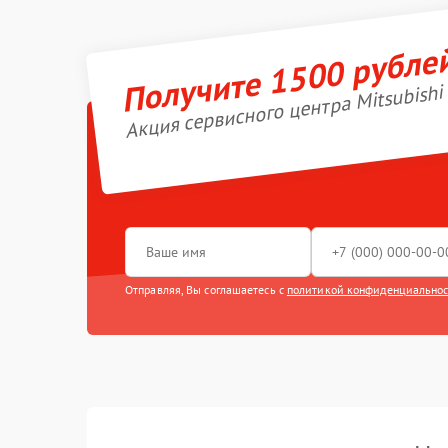
Получите 1500 рубле
Акция сервисного центра Mitsubishi 
Отправляя, Вы соглашаетесь с
политикой конфиденциально