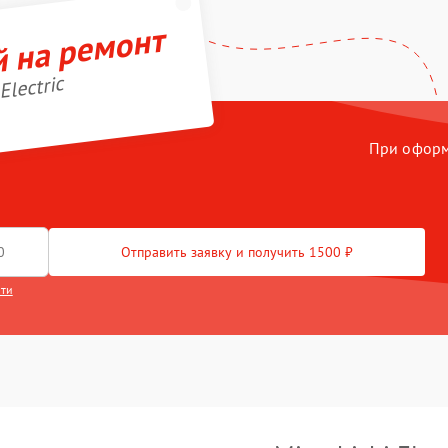
й на ремонт
Electric
При оформл
Отправить заявку и получить 1500 ₽
сти