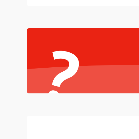
Режим работы
Неисправность звука
?