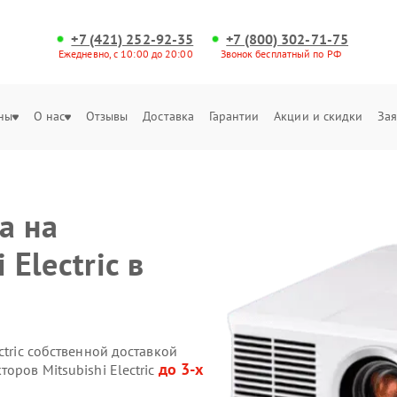
+7 (421) 252-92-35
+7 (800) 302-71-75
Ежедневно, с 10:00 до 20:00
Звонок бесплатный по РФ
ны
О нас
Отзывы
Доставка
Гарантии
Акции и скидки
Зая
а на
 Electric в
ctric собственной доставкой
до 3-х
оров Mitsubishi Electric