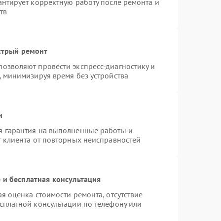
антирует корректную работу после ремонта и
тв
стрый ремонт
озволяют провести экспресс-диагностику и
, минимизируя время без устройства
и
я гарантия на выполненные работы и
т клиента от повторных неисправностей
 и бесплатная консультация
я оценка стоимости ремонта, отсутствие
сплатной консультации по телефону или