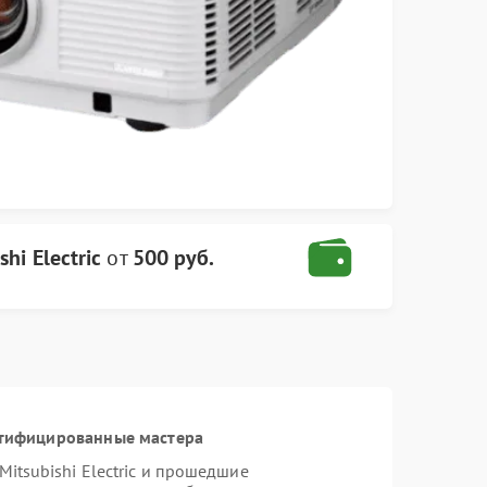
hi Electric
от
500 руб.
ртифицированные мастера
itsubishi Electric и прошедшие