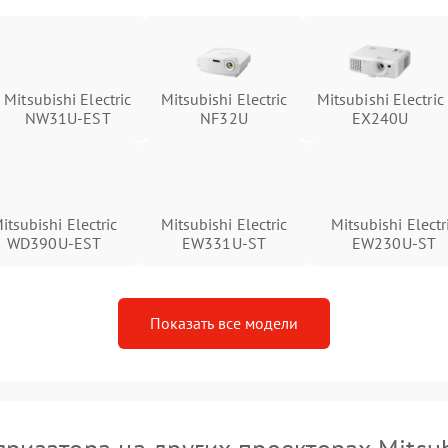
Mitsubishi Electric
Mitsubishi Electric
Mitsubishi Electric
NW31U-EST
NF32U
EX240U
itsubishi Electric
Mitsubishi Electric
Mitsubishi Electr
WD390U-EST
EW331U-ST
EW230U-ST
Показать все модели