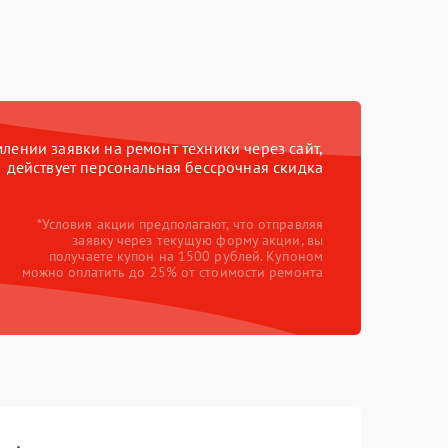
ении заявки на ремонт техники через сайт,
действует персональная бессрочная скидка
*Условия акции предполагают, что отправляя
заявку через текущую форму акции, вы
получаете купон на 1500 рублей. Купоном
можно оплатить до 25% от стоимости ремонта