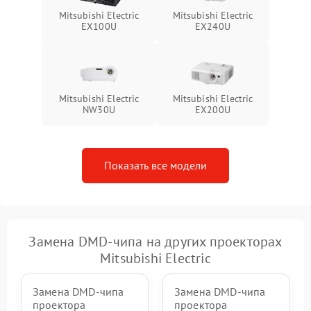
Mitsubishi Electric
Mitsubishi Electric
EX100U
EX240U
Mitsubishi Electric
Mitsubishi Electric
NW30U
EX200U
Показать все модели
Замена DMD-чипа на других проекторах
Mitsubishi Electric
Замена DMD-чипа
Замена DMD-чипа
проектора
проектора