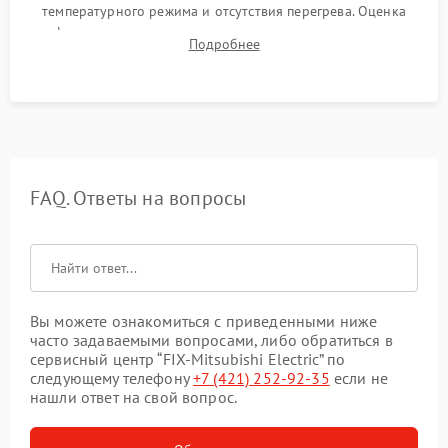
температурного режима и отсутствия перегрева. Оценка
фокуса, контрастности и цветопередачи на тестовых
Подробнее
таблицах. Проверка работы всех видеовходов и кнопок
управления.
FAQ. Ответы на вопросы
Вы можете ознакомиться с приведенными ниже
часто задаваемыми вопросами, либо обратиться в
сервисный центр “FIX-Mitsubishi Electric” по
следующему телефону
+7 (421) 252-92-35
если не
нашли ответ на свой вопрос.