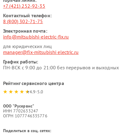
Горячая линия:
+7 (421) 252-92-35
Контактный телефон:
8 (800) 302-71-75
Электронная почта:
info@mitsubishi-electric-fix.ru
для юридических лиц
manager@fix-mitsubishi electric.ru
График работы:
ПН-ВСК с 9:00 до 21:00 без перерывов и выходных
Рейтинг сервисного центра
4.9-5.0
ООО "Русервис"
ИНН 7702633247
ОГРН 1077746335776
Поделиться в соц. сетях: