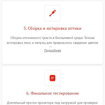
5. Сборка и юстировка оптики
Сборка оптического тракта в беспылевой среде. Точная
юстировка линз и матриц для правильного сведения цветов
и устранения размытия. Надежное подключение всех
Подробнее
шлейфов, установка датчиков и закрытие корпуса
устройства.
6. Финальное тестирование
Длительный прогон проектора под нагрузкой для проверки