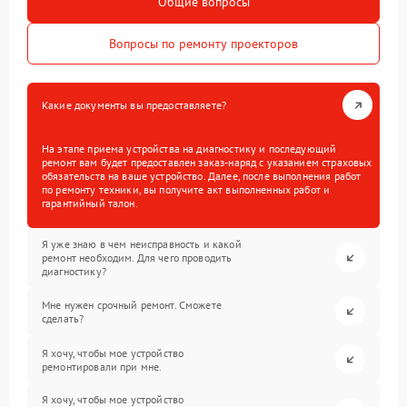
Общие вопросы
Вопросы по ремонту проекторов
Какие документы вы предоставляете?
На этапе приема устройства на диагностику и последующий
ремонт вам будет предоставлен заказ-наряд с указанием страховых
обязательств на ваше устройство. Далее, после выполнения работ
по ремонту техники, вы получите акт выполненных работ и
гарантийный талон.
Я уже знаю в чем неисправность и какой
ремонт необходим. Для чего проводить
диагностику?
Мне нужен срочный ремонт. Сможете
сделать?
Я хочу, чтобы мое устройство
ремонтировали при мне.
Я хочу, чтобы мое устройство