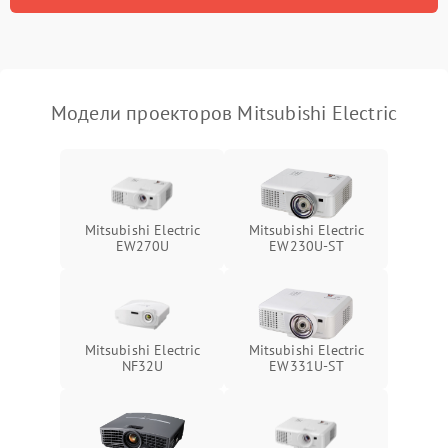
Проблемы с
масштабированием
3500 ₽
Подробнее →
изображения
Модели проекторов Mitsubishi Electric
Mitsubishi Electric
Mitsubishi Electric
EW270U
EW230U-ST
Mitsubishi Electric
Mitsubishi Electric
NF32U
EW331U-ST