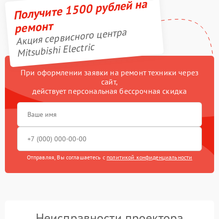
Получите 1500 рублей на
ремонт
Акция сервисного центра
Mitsubishi Electric
При оформлении заявки на ремонт техники через
сайт,
действует персональная бессрочная скидка
Отправляя, Вы соглашаетесь с
политикой конфиденциальности
Неисправности проектора