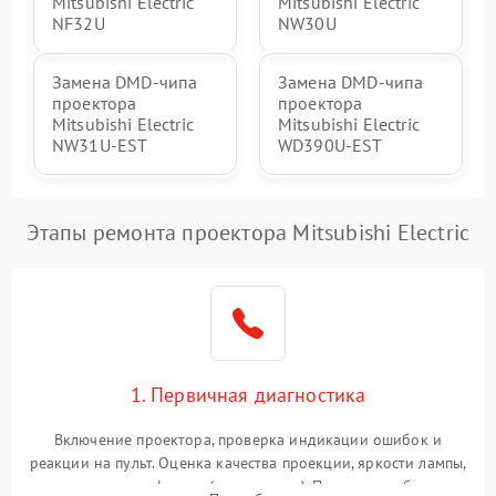
Mitsubishi Electric
Mitsubishi Electric
NF32U
NW30U
Замена DMD-чипа
Замена DMD-чипа
проектора
проектора
Mitsubishi Electric
Mitsubishi Electric
NW31U-EST
WD390U-EST
Этапы ремонта проектора Mitsubishi Electric
1. Первичная диагностика
Включение проектора, проверка индикации ошибок и
реакции на пульт. Оценка качества проекции, яркости лампы,
наличия артефактов (точки, пятна). Проверка работы