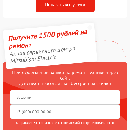
Показать все услуги
Получите 1500 рублей на
ремонт
Акция сервисного центра
Mitsubishi Electric
При оформлении заявки на ремонт техники через
сайт,
действует персональная бессрочная скидка
Отправляя, Вы соглашаетесь с
политикой конфиденциальности