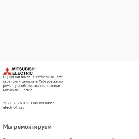
СЦ hbr.mitsubishi-electric-fix.ru - сеть
сервисных центров в Хабаровске по
ремонту и обслуживанию техники
Mitsubishi Electric
2021-2026 © СЦ hbr.mitsubishi-
electric-fix.ru
Мы ремонтируем