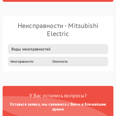
Неисправности - Mitsubishi
Electric
Виды неисправностей
Неисправности
Стоимость
У Вас остались вопросы?
Оставьте заявку, мы свяжемся с Вами в ближайшее
время