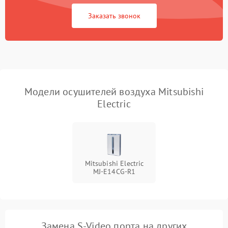
Заказать звонок
Модели осушителей воздуха Mitsubishi
Electric
Mitsubishi Electric
MJ-E14CG-R1
Замена S-Video порта на других