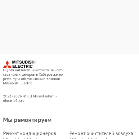
СЦ hbr.mitsubishi-electric-fix.ru - сеть
сервисных центров в Хабаровске по
ремонту и обслуживанию техники
Mitsubishi Electric
2021-2026 © СЦ hbr.mitsubishi-
electric-fix.ru
Мы ремонтируем
Ремонт кондиционеров
Ремонт очистителей воздуха