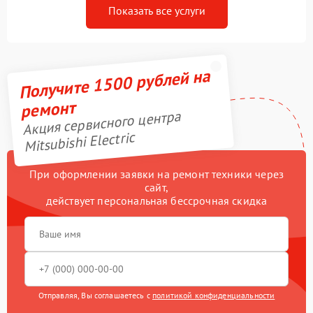
Показать все услуги
Получите 1500 рублей на
ремонт
Акция сервисного центра
Mitsubishi Electric
При оформлении заявки на ремонт техники через
сайт,
действует персональная бессрочная скидка
Отправляя, Вы соглашаетесь с
политикой конфиденциальности