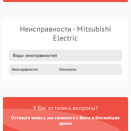
Неисправности - Mitsubishi
Electric
Виды неисправностей
Неисправности
Стоимость
У Вас остались вопросы?
Оставьте заявку, мы свяжемся с Вами в ближайшее
время