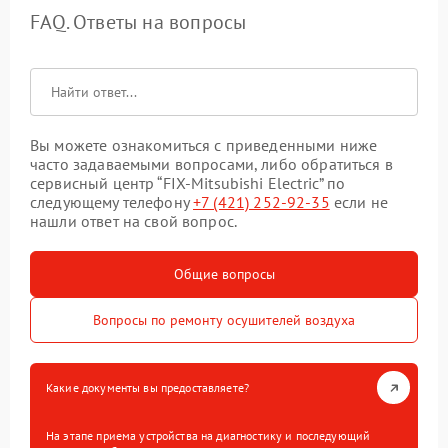
FAQ. Ответы на вопросы
Вы можете ознакомиться с приведенными ниже
часто задаваемыми вопросами, либо обратиться в
сервисный центр “FIX-Mitsubishi Electric” по
следующему телефону
+7 (421) 252-92-35
если не
нашли ответ на свой вопрос.
Общие вопросы
Вопросы по ремонту осушителей воздуха
Какие документы вы предоставляете?
На этапе приема устройства на диагностику и последующий