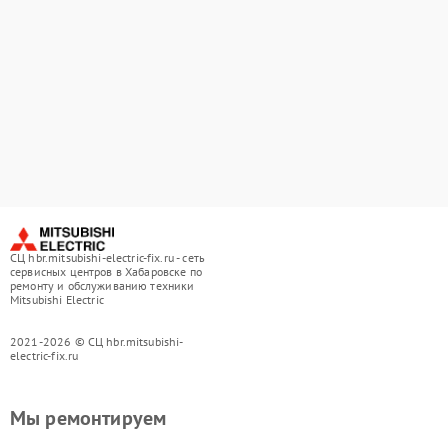
СЦ hbr.mitsubishi-electric-fix.ru - сеть
сервисных центров в Хабаровске по
ремонту и обслуживанию техники
Mitsubishi Electric
2021-2026 © СЦ hbr.mitsubishi-
electric-fix.ru
Мы ремонтируем