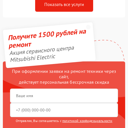
Показать все услуги
Получите 1500 рублей на
ремонт
Акция сервисного центра
Mitsubishi Electric
При оформлении заявки на ремонт техники через
сайт,
действует персональная бессрочная скидка
Отправляя, Вы соглашаетесь с
политикой конфиденциальности