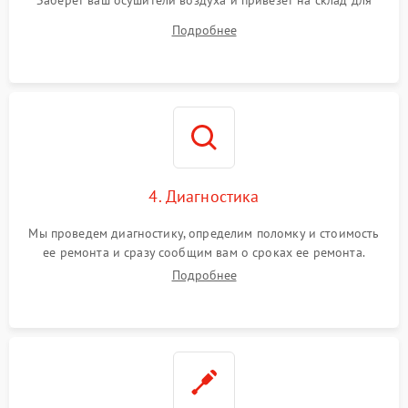
Заберет ваш осушители воздуха и привезет на склад для
диагностики.
Подробнее
4. Диагностика
Мы проведем диагностику, определим поломку и стоимость
ее ремонта и сразу сообщим вам о сроках ее ремонта.
Подробнее