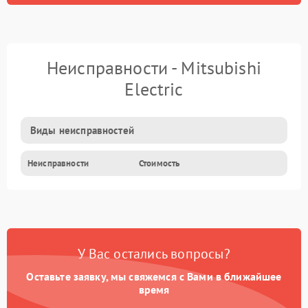
Неисправности - Mitsubishi
Electric
Виды неисправностей
Неисправности
Стоимость
У Вас остались вопросы?
Оставьте заявку, мы свяжемся с Вами в ближайшее
время