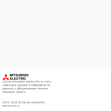
СЦ hbr.mitsubishi-electric-fix.ru - сеть
сервисных центров в Хабаровске по
ремонту и обслуживанию техники
Mitsubishi Electric
2021-2026 © СЦ hbr.mitsubishi-
electric-fix.ru