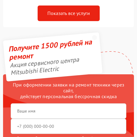
Показать все услуги
Получите 1500 рублей на
ремонт
Акция сервисного центра
Mitsubishi Electric
При оформлении заявки на ремонт техники через
сайт,
действует персональная бессрочная скидка