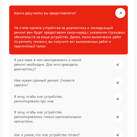
Какие документы вы предоставляете?
На этапе приема устройства на диагностику и последующий
ремонт вам будет предоставлен заказ-наряд с указанием страховых
обязательств на ваше устройство. Далее, после выполнения работ
по ремонту техники, вы получите акт выполненных работ и
гарантийный талон.
Я уже знаю в чем неисправность и какой
ремонт необходим. Для чего проводить
диагностику?
Мне нужен срочный ремонт. Сможете
сделать?
Я хочу, чтобы мое устройство
ремонтировали при мне.
Я хочу, чтобы мое устройство
ремонтировалось только оригинальными
запчастями.
Как я узнаю, что мое устройство готово?