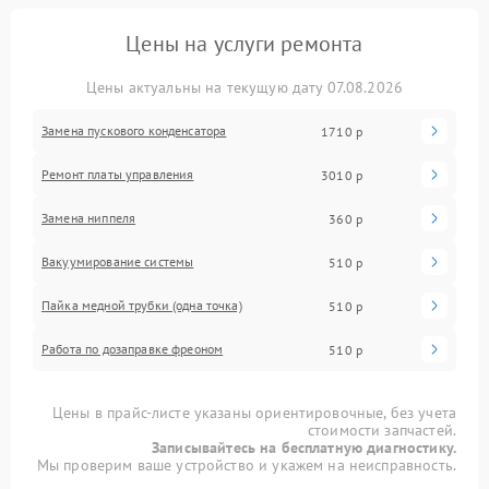
Цены на услуги ремонта
Цены актуальны на текущую дату 07.08.2026
Замена пускового конденсатора
1710 р
Ремонт платы управления
3010 р
Замена ниппеля
360 р
Вакуумирование системы
510 р
Пайка медной трубки (одна точка)
510 р
Работа по дозаправке фреоном
510 р
Цены в прайс-листе указаны ориентировочные, без учета
стоимости запчастей.
Записывайтесь на бесплатную диагностику.
Мы проверим ваше устройство и укажем на неисправность.