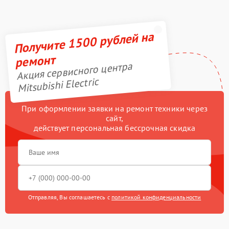
Получите 1500 рублей на
ремонт
Акция сервисного центра
Mitsubishi Electric
При оформлении заявки на ремонт техники через
сайт,
действует персональная бессрочная скидка
Отправляя, Вы соглашаетесь с
политикой конфиденциальности