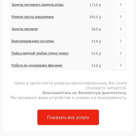
Замена пускового конденсатора
1710 р
Ремонт платы управления
3010 р
Замена ниппеля
360 р
Вакуумирование системы
510 р
Пайка медной трубки (одна точка)
510 р
Работа по дозаправке фреоном
510 р
Цены в прайс-листе указаны ориентировочные, без учета
стоимости запчастей.
Записывайтесь на бесплатную диагностику.
Мы проверим ваше устройство и укажем на неисправность.
Показать все услуги