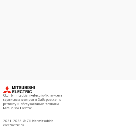
СЦ hbr.mitsubishi-electric-fix.ru - сеть
сервисных центров в Хабаровске по
ремонту и обслуживанию техники
Mitsubishi Electric
2021-2026 © СЦ hbr.mitsubishi-
electric-fix.ru