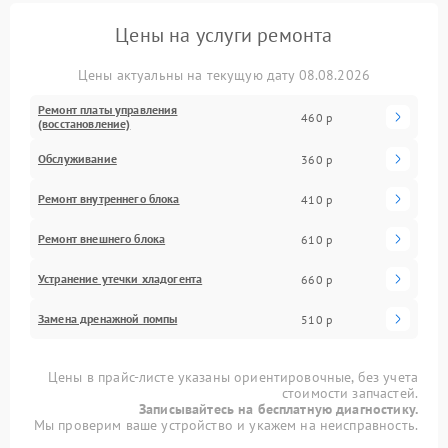
Цены на услуги ремонта
Цены актуальны на текущую дату 08.08.2026
Ремонт платы управления
460 р
(восстановление)
Обслуживание
360 р
Ремонт внутреннего блока
410 р
Ремонт внешнего блока
610 р
Устранение утечки хладогента
660 р
Замена дренажной помпы
510 р
Цены в прайс-листе указаны ориентировочные, без учета
стоимости запчастей.
Записывайтесь на бесплатную диагностику.
Мы проверим ваше устройство и укажем на неисправность.