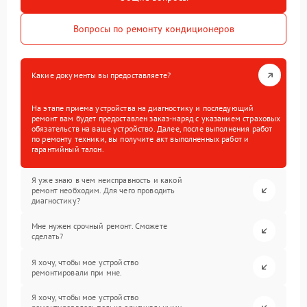
Вопросы по ремонту кондиционеров
Какие документы вы предоставляете?
На этапе приема устройства на диагностику и последующий
ремонт вам будет предоставлен заказ-наряд с указанием страховых
обязательств на ваше устройство. Далее, после выполнения работ
по ремонту техники, вы получите акт выполненных работ и
гарантийный талон.
Я уже знаю в чем неисправность и какой
ремонт необходим. Для чего проводить
диагностику?
Мне нужен срочный ремонт. Сможете
сделать?
Я хочу, чтобы мое устройство
ремонтировали при мне.
Я хочу, чтобы мое устройство