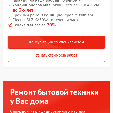
Гарантия на наши работы по ремонту
кондиционеров Mitsubishi Electric SLZ-KA50VAL
до 3-х лет
Срочный ремонт кондиционеров Mitsubishi
Electric SLZ-KA50VAL в течении часа
20%
Скидка для вас до
Консультация со специалистом
Узнать стоимость работ
Ремонт бытовой техники
у Вас дома
С выездом квалифицированного мастера