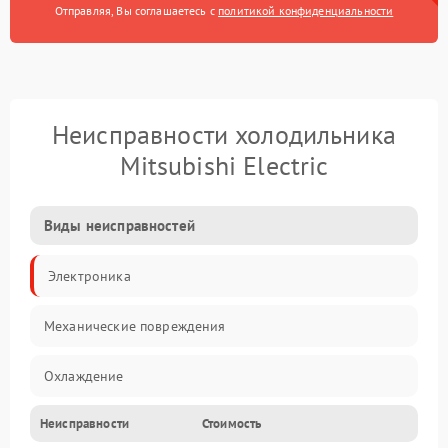
Отправляя, Вы соглашаетесь с
политикой конфиденциальности
Неисправности холодильника
Mitsubishi Electric
Виды неисправностей
Электроника
Механические повреждения
Охлаждение
Неисправности
Стоимость
Механика