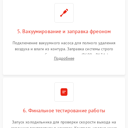
5. Вакуумирование и заправка фреоном
Подключение вакуумного насоса для полного удаления
воздуха и влаги из контура. Заправка системы строго
дозированным объемом хладагента (R600a, R134a) по
Подробнее
электронным весам. Контроль рабочего давления в системе.
6. Финальное тестирование работы
Запуск холодильника для проверки скорости выхода на