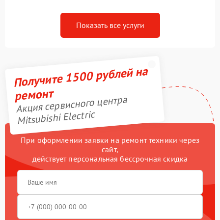
Показать все услуги
Получите 1500 рублей на
ремонт
Акция сервисного центра
Mitsubishi Electric
При оформлении заявки на ремонт техники через
сайт,
действует персональная бессрочная скидка