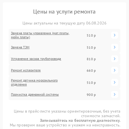
Цены на услуги ремонта
Цены актуальны на текущую дату 06.08.2026
Замена платы управления (мат.платы,
510 р
мейн платы)
Замена ТЭН
510 р
Устранение засора трубопровода
810 р
Ремонт испарителя
660 р
Ремонт датчика морозильного
510 р
отделения
Прочистка дренажной системы
900 р
Цены в прайс-листе указаны ориентировочные, без учета
стоимости запчастей.
Записывайтесь на бесплатную диагностику.
Мы проверим ваше устройство и укажем на неисправность.