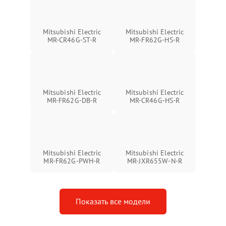
Mitsubishi Electric
Mitsubishi Electric
MR-CR46G-ST-R
MR-FR62G-HS-R
Mitsubishi Electric
Mitsubishi Electric
MR-FR62G-DB-R
MR-CR46G-HS-R
Mitsubishi Electric
Mitsubishi Electric
MR-FR62G-PWH-R
MR-JXR655W-N-R
Показать все модели