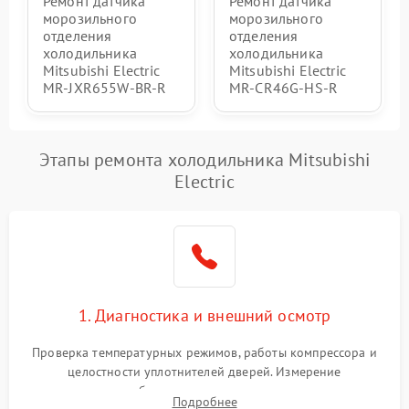
Ремонт датчика
Ремонт датчика
морозильного
морозильного
отделения
отделения
холодильника
холодильника
Mitsubishi Electric
Mitsubishi Electric
MR-JXR655W-BR-R
MR-CR46G-HS-R
Этапы ремонта холодильника Mitsubishi
Electric
1. Диагностика и внешний осмотр
Проверка температурных режимов, работы компрессора и
целостности уплотнителей дверей. Измерение
сопротивления обмоток мотора, проверка термостата и
Подробнее