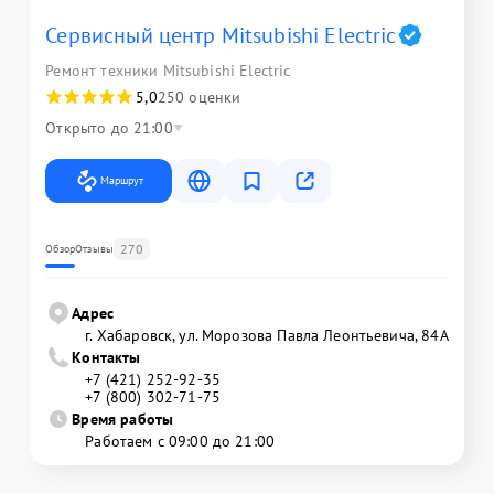
Сервисный центр Mitsubishi Electric
Ремонт техники Mitsubishi Electric
5,0
250 оценки
Открыто до 21:00
Маршрут
270
Обзор
Отзывы
Адрес
г. Хабаровск, ул. Морозова Павла Леонтьевича, 84А
Контакты
+7 (421) 252-92-35
+7 (800) 302-71-75
Время работы
Работаем с 09:00 до 21:00